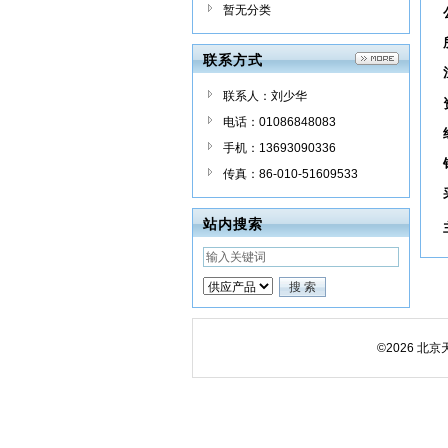
暂无分类
联系方式
联系人：刘少华
电话：01086848083
手机：13693090336
传真：86-010-51609533
站内搜索
©2026 