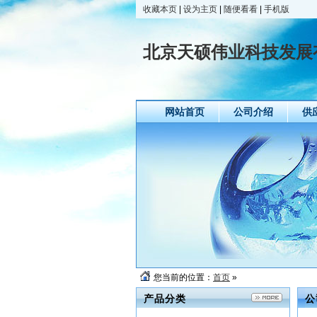
收藏本页
|
设为主页
|
随便看看
|
手机版
北京天硕伟业科技发展
网站首页
公司介绍
供
您当前的位置：
首页
»
产品分类
公