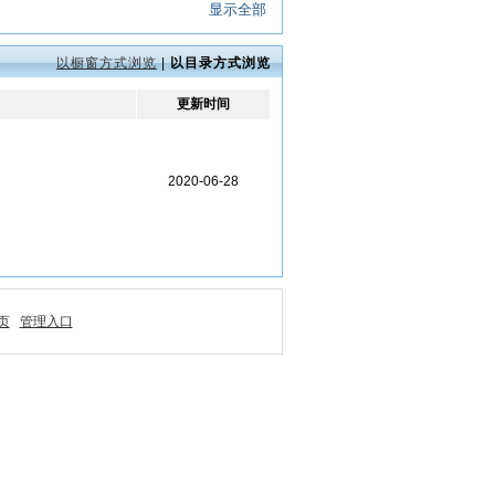
显示全部
以橱窗方式浏览
|
以目录方式浏览
更新时间
2020-06-28
页
管理入口