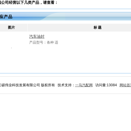
我公司经营以下几类产品，请查看：
应产品
图片
标 题
汽车油封
产品型号：各种 适
北京天硕伟业科技发展有限公司 版权所有 技术支持：
一马汽配网
访问量:13084
网站首